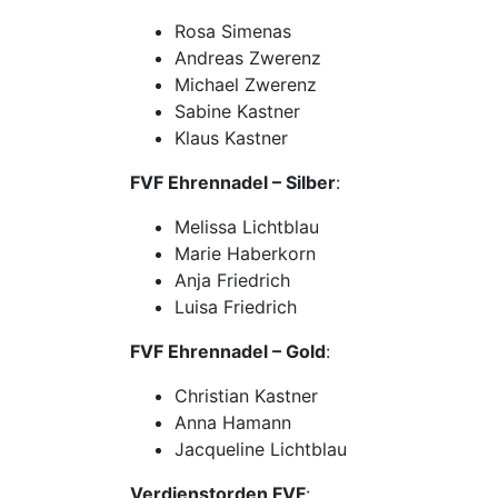
Rosa Simenas
Andreas Zwerenz
Michael Zwerenz
Sabine Kastner
Klaus Kastner
FVF Ehrennadel – Silber
:
Melissa Lichtblau
Marie Haberkorn
Anja Friedrich
Luisa Friedrich
FVF Ehrennadel – Gold
:
Christian Kastner
Anna Hamann
Jacqueline Lichtblau
Verdienstorden FVF
: