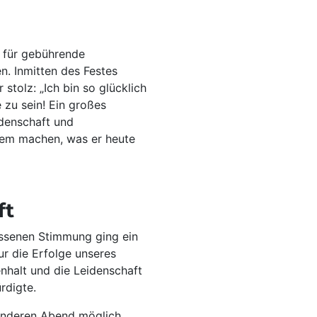
 für gebührende
n. Inmitten des Festes
 stolz: „Ich bin so glücklich
e zu sein! Ein großes
idenschaft und
dem machen, was er heute
ft
assenen Stimmung ging ein
ur die Erfolge unseres
nhalt und die Leidenschaft
rdigte.
sonderen Abend möglich