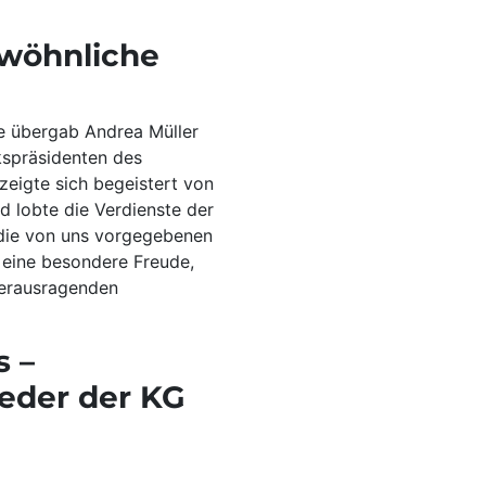
wöhnliche
e übergab Andrea Müller
kspräsidenten des
 zeigte sich begeistert von
d lobte die Verdienste der
 die von uns vorgegebenen
r eine besondere Freude,
 herausragenden
s –
eder der KG