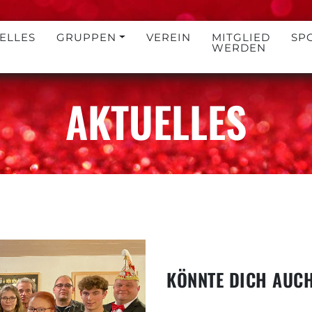
ELLES
GRUPPEN
VEREIN
MITGLIED
SP
WERDEN
AKTUELLES
KÖNNTE DICH AUCH