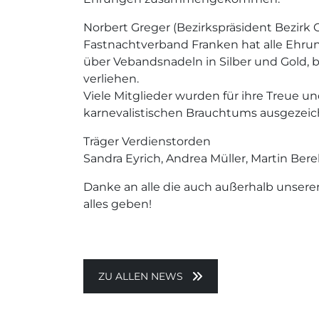
Norbert Greger (Bezirkspräsident Bezirk
Fastnachtverband Franken hat alle Ehr
über Vebandsnadeln in Silber und Gold, 
verliehen.
Viele Mitglieder wurden für ihre Treue un
karnevalistischen Brauchtums ausgezeic
Träger Verdienstorden
Sandra Eyrich, Andrea Müller, Martin Bere
Danke an alle die auch außerhalb unsere
alles geben!
ZU ALLEN NEWS