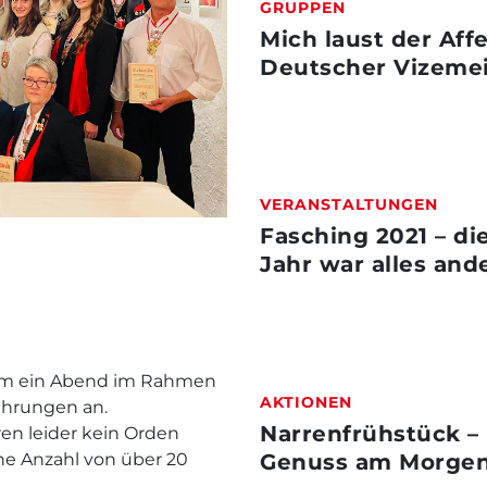
GRUPPEN
Mich laust der Affe
Deutscher Vizemei
VERANSTALTUNGEN
Fasching 2021 – di
Jahr war alles and
im ein Abend im Rahmen
AKTIONEN
Ehrungen an.
Narrenfrühstück –
en leider kein Orden
che Anzahl von über 20
Genuss am Morge