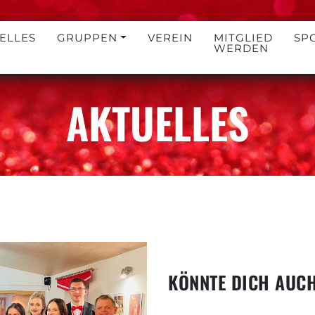
ELLES
GRUPPEN
VEREIN
MITGLIED
SP
WERDEN
AKTUELLES
KÖNNTE DICH AUCH