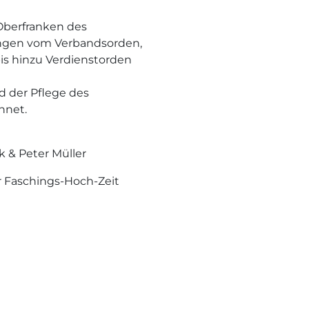
 Oberfranken des
ungen vom Verbandsorden,
bis hinzu Verdienstorden
d der Pflege des
hnet.
k & Peter Müller
r Faschings-Hoch-Zeit