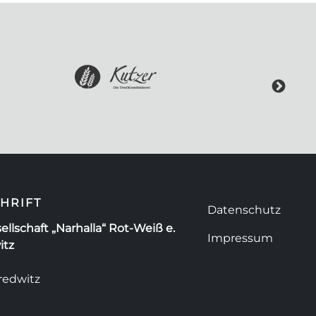
HRIFT
Datenschutz
ellschaft „Narhalla“ Rot-Weiß e.
Impressum
itz
redwitz