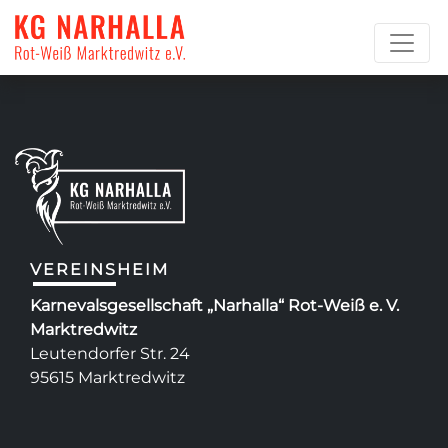
Sonja Kastner
VEREINSHEIM
Karnevalsgesellschaft „Narhalla“ Rot-Weiß e. V.
Marktredwitz
Leutendorfer Str. 24
95615 Marktredwitz