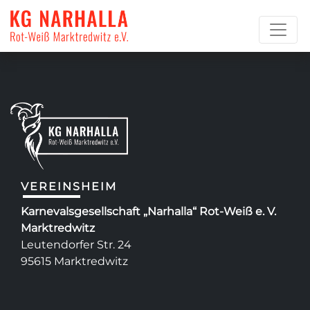
Sarah Schricker
VEREINSHEIM
Karnevalsgesellschaft „Narhalla“ Rot-Weiß e. V.
Marktredwitz
Leutendorfer Str. 24
95615 Marktredwitz