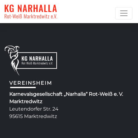
Christin Güntner
VEREINSHEIM
Karnevalsgesellschaft „Narhalla“ Rot-Weiß e. V.
Marktredwitz
Leutendorfer Str. 24
95615 Marktredwitz