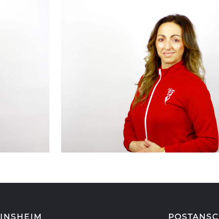
INSHEIM
POSTANSC