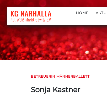
HOME
AKTU
BETREUERIN MÄNNERBALLETT
Sonja Kastner