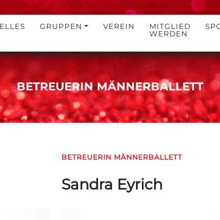
ELLES
GRUPPEN
VEREIN
MITGLIED
SP
WERDEN
BETREUERIN MÄNNERBALLETT
BETREUERIN MÄNNERBALLETT
Sandra Eyrich